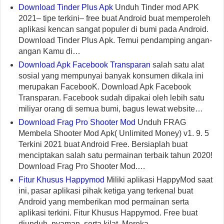
Download Tinder Plus Apk
Unduh Tinder mod APK
2021– tipe terkini– free buat Android buat memperoleh
aplikasi kencan sangat populer di bumi pada Android.
Download Tinder Plus Apk. Temui pendamping angan-
angan Kamu di…
Download Apk Facebook Transparan
salah satu alat
sosial yang mempunyai banyak konsumen dikala ini
merupakan FacebooK. Download Apk Facebook
Transparan. Facebook sudah dipakai oleh lebih satu
miliyar orang di semua bumi, bagus lewat website…
Download Frag Pro Shooter Mod
Unduh FRAG
Membela Shooter Mod Apk( Unlimited Money) v1. 9. 5
Terkini 2021 buat Android Free. Bersiaplah buat
menciptakan salah satu permainan terbaik tahun 2020!
Download Frag Pro Shooter Mod.…
Fitur Khusus Happymod
Miliki aplikasi HappyMod saat
ini, pasar aplikasi pihak ketiga yang terkenal buat
Android yang memberikan mod permainan serta
aplikasi terkini. Fitur Khusus Happymod. Free buat
diunduh, nyaman, serta kilat. Mereka…