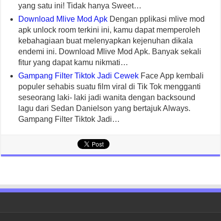
yang satu ini! Tidak hanya Sweet…
Download Mlive Mod Apk
Dengan pplikasi mlive mod
apk unlock room terkini ini, kamu dapat memperoleh
kebahagiaan buat melenyapkan kejenuhan dikala
endemi ini. Download Mlive Mod Apk. Banyak sekali
fitur yang dapat kamu nikmati…
Gampang Filter Tiktok Jadi Cewek
Face App kembali
populer sehabis suatu film viral di Tik Tok mengganti
seseorang laki- laki jadi wanita dengan backsound
lagu dari Sedan Danielson yang bertajuk Always.
Gampang Filter Tiktok Jadi…