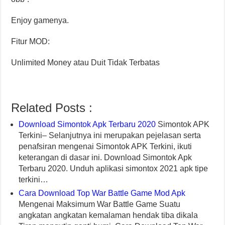
Enjoy gamenya.
Fitur MOD:
Unlimited Money atau Duit Tidak Terbatas
Related Posts :
Download Simontok Apk Terbaru 2020
Simontok APK
Terkini– Selanjutnya ini merupakan pejelasan serta
penafsiran mengenai Simontok APK Terkini, ikuti
keterangan di dasar ini. Download Simontok Apk
Terbaru 2020. Unduh aplikasi simontox 2021 apk tipe
terkini…
Cara Download Top War Battle Game Mod Apk
Mengenai Maksimum War Battle Game Suatu
angkatan angkatan kemalaman hendak tiba dikala