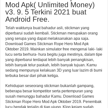
Mod Apk( Unlimited Money)
v3. 9. 5 Terkini 2021 buat
Android Free.
Telah waktunya buat bahadur asli, stickman yang
diperbarui sudah kembali. Stickman merupakan orang
yang serupa yang dapat melaksanakan apa saja.
Download Games Stickman Rope Hero Mod Apk
Oktober 2019. Mainkan simulator free mengenai laki- laki
lucu serta berhura- hura begitu juga mestinya, dalam tipe
yang diperbarui terdapat lebih banyak penangkisan,
lebih banyak telur paskah, lebih banyak tujuan. Kamu
sedang mempunyai kelakuan 3D yang luar lazim di bumi
terbuka besar dari pihak ketiga.
Kehidupan seseorang stickman bukanlah gampang,
beberapa besar kompetitor serta pertempuran yang
susah menunggu bahadur Kamu. Download Games
Stickman Rope Hero Mod Apk Oktober 2019. Penembak
lucu hendak terjalin di tiap ujung. Klon kejam sudah