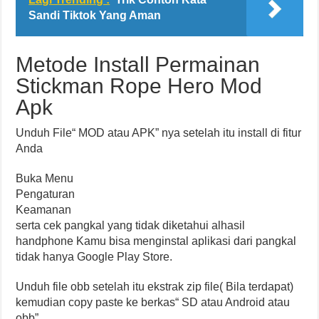
Sandi Tiktok Yang Aman
Metode Install Permainan
Stickman Rope Hero Mod
Apk
Unduh File“ MOD atau APK” nya setelah itu install di fitur
Anda
Buka Menu
Pengaturan
Keamanan
serta cek pangkal yang tidak diketahui alhasil
handphone Kamu bisa menginstal aplikasi dari pangkal
tidak hanya Google Play Store.
Unduh file obb setelah itu ekstrak zip file( Bila terdapat)
kemudian copy paste ke berkas“ SD atau Android atau
obb”.