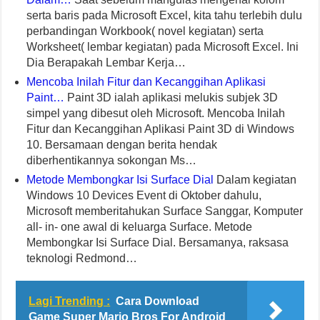
serta baris pada Microsoft Excel, kita tahu terlebih dulu
perbandingan Workbook( novel kegiatan) serta
Worksheet( lembar kegiatan) pada Microsoft Excel. Ini
Dia Berapakah Lembar Kerja…
Mencoba Inilah Fitur dan Kecanggihan Aplikasi
Paint…
Paint 3D ialah aplikasi melukis subjek 3D
simpel yang dibesut oleh Microsoft. Mencoba Inilah
Fitur dan Kecanggihan Aplikasi Paint 3D di Windows
10. Bersamaan dengan berita hendak
diberhentikannya sokongan Ms…
Metode Membongkar Isi Surface Dial
Dalam kegiatan
Windows 10 Devices Event di Oktober dahulu,
Microsoft memberitahukan Surface Sanggar, Komputer
all- in- one awal di keluarga Surface. Metode
Membongkar Isi Surface Dial. Bersamanya, raksasa
teknologi Redmond…
Lagi Trending :
Cara Download
Game Super Mario Bros For Android