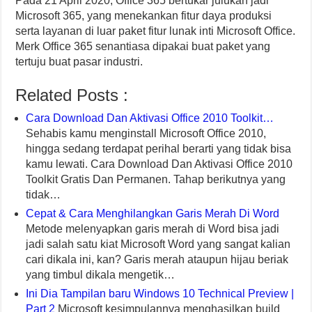
Pada 21 April 2020, Office 365 bertukar julukan jadi
Microsoft 365, yang menekankan fitur daya produksi
serta layanan di luar paket fitur lunak inti Microsoft Office.
Merk Office 365 senantiasa dipakai buat paket yang
tertuju buat pasar industri.
Related Posts :
Cara Download Dan Aktivasi Office 2010 Toolkit…
Sehabis kamu menginstall Microsoft Office 2010,
hingga sedang terdapat perihal berarti yang tidak bisa
kamu lewati. Cara Download Dan Aktivasi Office 2010
Toolkit Gratis Dan Permanen. Tahap berikutnya yang
tidak…
Cepat & Cara Menghilangkan Garis Merah Di Word
Metode melenyapkan garis merah di Word bisa jadi
jadi salah satu kiat Microsoft Word yang sangat kalian
cari dikala ini, kan? Garis merah ataupun hijau beriak
yang timbul dikala mengetik…
Ini Dia Tampilan baru Windows 10 Technical Preview |
Part 2
Microsoft kesimpulannya menghasilkan build