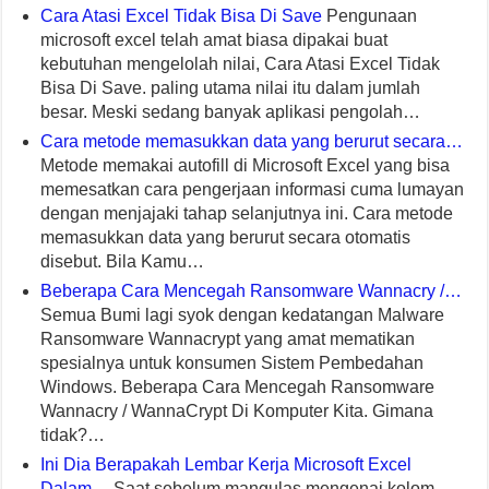
Cara Atasi Excel Tidak Bisa Di Save
Pengunaan
microsoft excel telah amat biasa dipakai buat
kebutuhan mengelolah nilai, Cara Atasi Excel Tidak
Bisa Di Save. paling utama nilai itu dalam jumlah
besar. Meski sedang banyak aplikasi pengolah…
Cara metode memasukkan data yang berurut secara…
Metode memakai autofill di Microsoft Excel yang bisa
memesatkan cara pengerjaan informasi cuma lumayan
dengan menjajaki tahap selanjutnya ini. Cara metode
memasukkan data yang berurut secara otomatis
disebut. Bila Kamu…
Beberapa Cara Mencegah Ransomware Wannacry /…
Semua Bumi lagi syok dengan kedatangan Malware
Ransomware Wannacrypt yang amat mematikan
spesialnya untuk konsumen Sistem Pembedahan
Windows. Beberapa Cara Mencegah Ransomware
Wannacry / WannaCrypt Di Komputer Kita. Gimana
tidak?…
Ini Dia Berapakah Lembar Kerja Microsoft Excel
Dalam…
Saat sebelum mangulas mengenai kolom