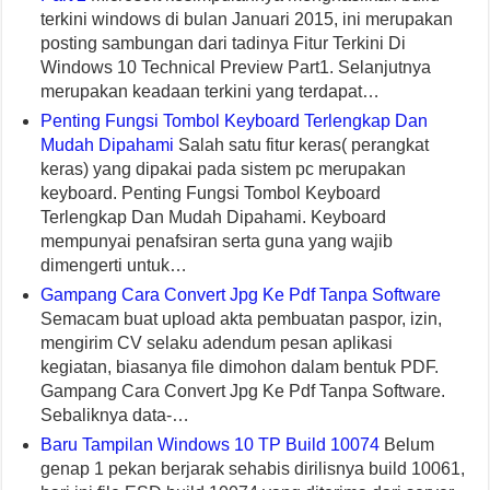
terkini windows di bulan Januari 2015, ini merupakan
posting sambungan dari tadinya Fitur Terkini Di
Windows 10 Technical Preview Part1. Selanjutnya
merupakan keadaan terkini yang terdapat…
Penting Fungsi Tombol Keyboard Terlengkap Dan
Mudah Dipahami
Salah satu fitur keras( perangkat
keras) yang dipakai pada sistem pc merupakan
keyboard. Penting Fungsi Tombol Keyboard
Terlengkap Dan Mudah Dipahami. Keyboard
mempunyai penafsiran serta guna yang wajib
dimengerti untuk…
Gampang Cara Convert Jpg Ke Pdf Tanpa Software
Semacam buat upload akta pembuatan paspor, izin,
mengirim CV selaku adendum pesan aplikasi
kegiatan, biasanya file dimohon dalam bentuk PDF.
Gampang Cara Convert Jpg Ke Pdf Tanpa Software.
Sebaliknya data-…
Baru Tampilan Windows 10 TP Build 10074
Belum
genap 1 pekan berjarak sehabis dirilisnya build 10061,