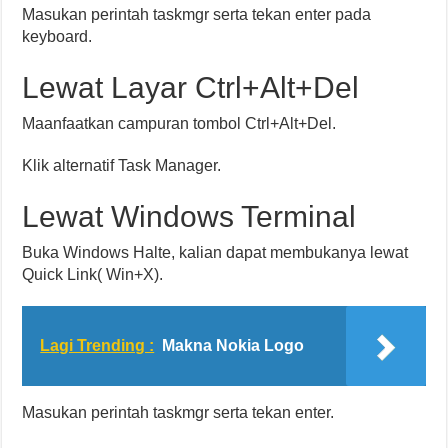
Masukan perintah taskmgr serta tekan enter pada
keyboard.
Lewat Layar Ctrl+Alt+Del
Maanfaatkan campuran tombol Ctrl+Alt+Del.
Klik alternatif Task Manager.
Lewat Windows Terminal
Buka Windows Halte, kalian dapat membukanya lewat
Quick Link( Win+X).
Lagi Trending :
Makna Nokia Logo
Masukan perintah taskmgr serta tekan enter.