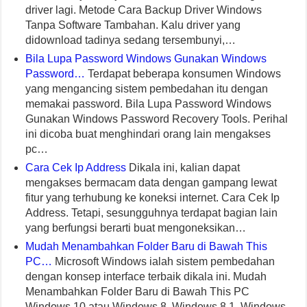
driver lagi. Metode Cara Backup Driver Windows
Tanpa Software Tambahan. Kalu driver yang
didownload tadinya sedang tersembunyi,…
Bila Lupa Password Windows Gunakan Windows
Password…
Terdapat beberapa konsumen Windows
yang mengancing sistem pembedahan itu dengan
memakai password. Bila Lupa Password Windows
Gunakan Windows Password Recovery Tools. Perihal
ini dicoba buat menghindari orang lain mengakses
pc…
Cara Cek Ip Address
Dikala ini, kalian dapat
mengakses bermacam data dengan gampang lewat
fitur yang terhubung ke koneksi internet. Cara Cek Ip
Address. Tetapi, sesungguhnya terdapat bagian lain
yang berfungsi berarti buat mengoneksikan…
Mudah Menambahkan Folder Baru di Bawah This
PC…
Microsoft Windows ialah sistem pembedahan
dengan konsep interface terbaik dikala ini. Mudah
Menambahkan Folder Baru di Bawah This PC
Windows 10 atau Windows 8, Windows 8.1. Windows