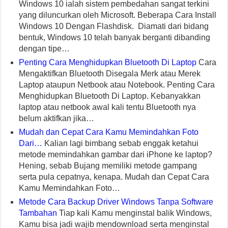
Windows 10 ialah sistem pembedahan sangat terkini
yang diluncurkan oleh Microsoft. Beberapa Cara Install
Windows 10 Dengan Flashdisk. Diamati dari bidang
bentuk, Windows 10 telah banyak berganti dibanding
dengan tipe…
Penting Cara Menghidupkan Bluetooth Di Laptop
Cara
Mengaktifkan Bluetooth Disegala Merk atau Merek
Laptop ataupun Netbook atau Notebook. Penting Cara
Menghidupkan Bluetooth Di Laptop. Kebanyakkan
laptop atau netbook awal kali tentu Bluetooth nya
belum aktifkan jika…
Mudah dan Cepat Cara Kamu Memindahkan Foto
Dari…
Kalian lagi bimbang sebab enggak ketahui
metode memindahkan gambar dari iPhone ke laptop?
Hening, sebab Bujang memiliki metode gampang
serta pula cepatnya, kenapa. Mudah dan Cepat Cara
Kamu Memindahkan Foto…
Metode Cara Backup Driver Windows Tanpa Software
Tambahan
Tiap kali Kamu menginstal balik Windows,
Kamu bisa jadi wajib mendownload serta menginstal