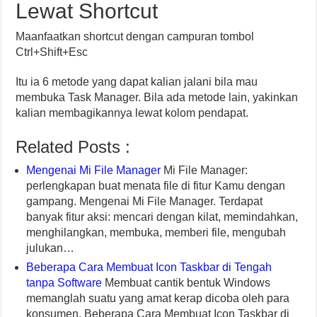
Lewat Shortcut
Maanfaatkan shortcut dengan campuran tombol
Ctrl+Shift+Esc
Itu ia 6 metode yang dapat kalian jalani bila mau
membuka Task Manager. Bila ada metode lain, yakinkan
kalian membagikannya lewat kolom pendapat.
Related Posts :
Mengenai Mi File Manager
Mi File Manager:
perlengkapan buat menata file di fitur Kamu dengan
gampang. Mengenai Mi File Manager. Terdapat
banyak fitur aksi: mencari dengan kilat, memindahkan,
menghilangkan, membuka, memberi file, mengubah
julukan…
Beberapa Cara Membuat Icon Taskbar di Tengah
tanpa Software
Membuat cantik bentuk Windows
memanglah suatu yang amat kerap dicoba oleh para
konsumen. Beberapa Cara Membuat Icon Taskbar di