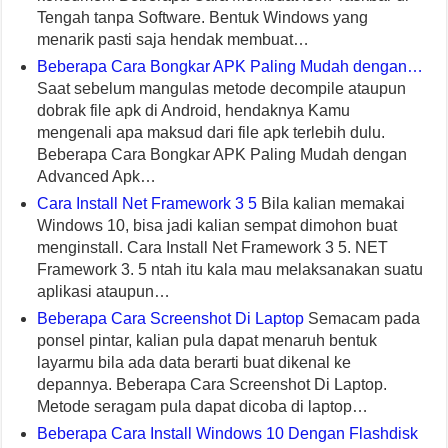
Tengah tanpa Software. Bentuk Windows yang
menarik pasti saja hendak membuat…
Beberapa Cara Bongkar APK Paling Mudah dengan…
Saat sebelum mangulas metode decompile ataupun
dobrak file apk di Android, hendaknya Kamu
mengenali apa maksud dari file apk terlebih dulu.
Beberapa Cara Bongkar APK Paling Mudah dengan
Advanced Apk…
Cara Install Net Framework 3 5
Bila kalian memakai
Windows 10, bisa jadi kalian sempat dimohon buat
menginstall. Cara Install Net Framework 3 5. NET
Framework 3. 5 ntah itu kala mau melaksanakan suatu
aplikasi ataupun…
Beberapa Cara Screenshot Di Laptop
Semacam pada
ponsel pintar, kalian pula dapat menaruh bentuk
layarmu bila ada data berarti buat dikenal ke
depannya. Beberapa Cara Screenshot Di Laptop.
Metode seragam pula dapat dicoba di laptop…
Beberapa Cara Install Windows 10 Dengan Flashdisk