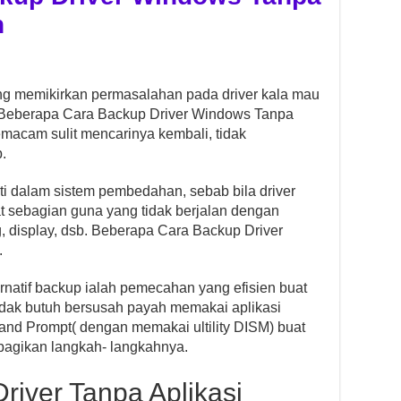
n
ang memikirkan permasalahan pada driver kala mau
k. Beberapa Cara Backup Driver Windows Tanpa
macam sulit mencarinya kembali, tidak
.
rti dalam sistem pembedahan, sebab bila driver
pat sebagian guna yang tidak berjalan dengan
 display, dsb. Beberapa Cara Backup Driver
.
ternatif backup ialah pemecahan yang efisien buat
dak butuh bersusah payah memakai aplikasi
nd Prompt( dengan memakai ultility DISM) buat
bagikan langkah- langkahnya.
iver Tanpa Aplikasi