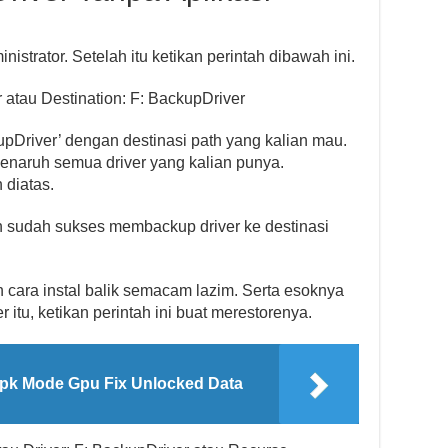
trator. Setelah itu ketikan perintah dibawah ini.
 atau Destination: F: BackupDriver
pDriver’ dengan destinasi path yang kalian mau.
enaruh semua driver yang kalian punya.
 diatas.
n sudah sukses membackup driver ke destinasi
 cara instal balik semacam lazim. Serta esoknya
 itu, ketikan perintah ini buat merestorenya.
Apk Mode Gpu Fix Unlocked Data