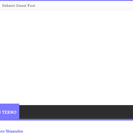
Submit Guest Post
TEKNO
uto Shippuden