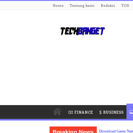
Home
Tentang kami
Redaksi
TOS
FINANCE
BUSINESS
Breaking News
Download Game Nar