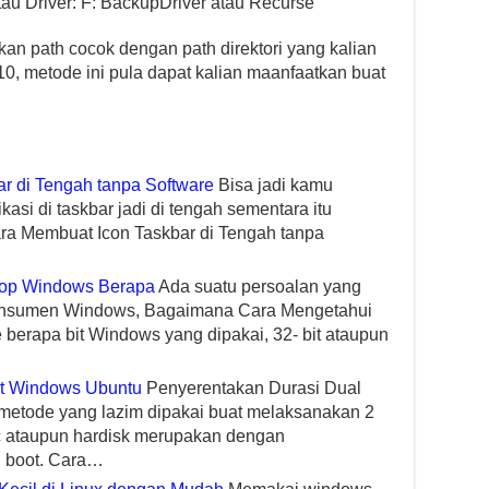
tau Driver: F: BackupDriver atau Recurse
kan path cocok dengan path direktori yang kalian
0, metode ini pula dapat kalian maanfaatkan buat
r di Tengah tanpa Software
Bisa jadi kamu
asi di taskbar jadi di tengah sementara itu
a Membuat Icon Taskbar di Tengah tanpa
top Windows Berapa
Ada suatu persoalan yang
konsumen Windows, Bagaimana Cara Mengetahui
 berapa bit Windows yang dipakai, 32- bit ataupun
ot Windows Ubuntu
Penyerentakan Durasi Dual
metode yang lazim dipakai buat melaksanakan 2
 ataupun hardisk merupakan dengan
 boot. Cara…