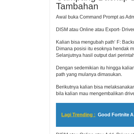
Tambahan
Awal buka Command Prompt as Adminis
DISM atau Online atau Export- Driver
Kalian bisa mengubah path‘ F: Backu
Dimana posisi itu esoknya hendak m
Selanjutnya hasil output dari perintah
Dengan sedemikian itu hingga kalia
path yang mulanya dimasukan.
Berikutnya kalian bisa melaksanakan
bila kalian mau mengembalikan driver
Lagi Trending :
Good Fortnite 