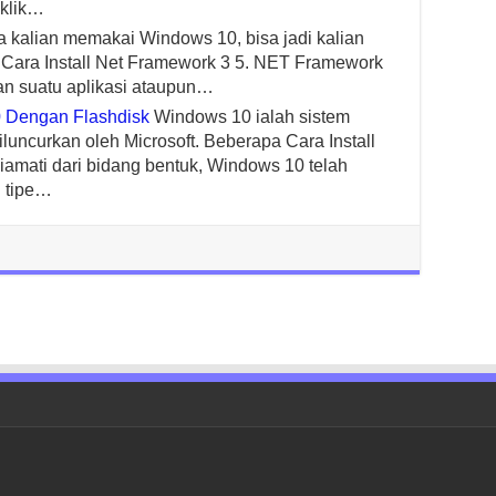
klik…
a kalian memakai Windows 10, bisa jadi kalian
 Cara Install Net Framework 3 5. NET Framework
an suatu aplikasi ataupun…
0 Dengan Flashdisk
Windows 10 ialah sistem
luncurkan oleh Microsoft. Beberapa Cara Install
mati dari bidang bentuk, Windows 10 telah
n tipe…