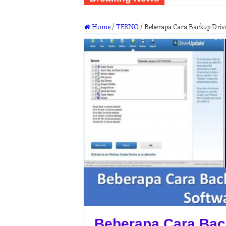
Home
/
TEKNO
/
Beberapa Cara Backup Dri
Beberapa Cara Bac