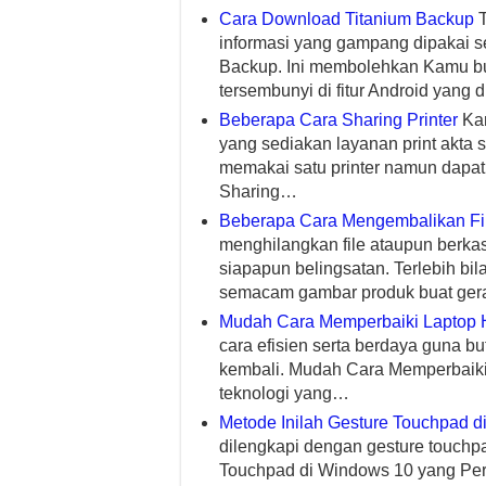
Cara Download Titanium Backup
T
informasi yang gampang dipakai s
Backup. Ini membolehkan Kamu b
tersembunyi di fitur Android yang 
Beberapa Cara Sharing Printer
Kam
yang sediakan layanan print akta
memakai satu printer namun dapat
Sharing…
Beberapa Cara Mengembalikan Fi
menghilangkan file ataupun berkas
siapapun belingsatan. Terlebih bila
semacam gambar produk buat ge
Mudah Cara Memperbaiki Laptop
cara efisien serta berdaya guna bu
kembali. Mudah Cara Memperbaik
teknologi yang…
Metode Inilah Gesture Touchpad 
dilengkapi dengan gesture touchp
Touchpad di Windows 10 yang Pe