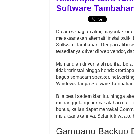
Software Tambaha
Dalam sebagian alibi, mayoritas or
melaksanakan alternatif instal bali
Software Tambahan. Dengan alibi se
tersedianya driver di web vendor, dsb
Memanglah driver ialah perihal bera
tidak terinstal hingga hendak terda
bagus semacam speaker, networking,
Windows Tanpa Software Tambahan
Bila betul sedemikian itu, hingga al
menanggulangi permasalahan itu. Ti
bonus, kalian dapat memakai Comma
melaksanakannya. Selanjutnya aku 
Gampang Backup Dr