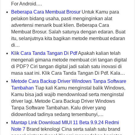
For Android.…
Beberapa Cara Membuat Brosur
Untuk Kamu para
pelakon bidang usaha, pasti menginginkan alat
advertensi menarik buat klien. Beberapa Cara
Membuat Brosur. Salah satunya dengan edaran. Buat
itu, selanjutnya kita bagikan metode membuat edaran
di…
Klik Cara Tanda Tangan Di Pdf
Apakah kalian telah
mengenali gimana metode membuat ciri tangan digital
di PDF? Ciri tangan digital jadi salah satu inovasi di
masa saat ini. Klik Cara Tanda Tangan Di Pdf. Kala…
Metode Cara Backup Driver Windows Tanpa Software
Tambahan
Tiap kali Kamu menginstal balik Windows,
Kamu bisa jadi wajib mendownload serta menginstal
driver lagi. Metode Cara Backup Driver Windows
Tanpa Software Tambahan. Kalu driver yang
didownload tadinya sedang tersembunyi,…
Mantap Link Download MIUI 11 Beta 9.9.24 Redmi
Note 7
Brand teknologi Cina serta salah satu brand