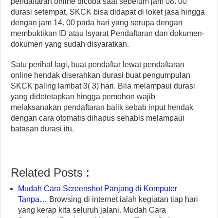
pendaftaran online dicoba saat sebelum jam 08. 00
durasi setempat, SKCK bisa didapat di loket jasa hingga
dengan jam 14. 00 pada hari yang serupa dengan
membuktikan ID atau Isyarat Pendaftaran dan dokumen-
dokumen yang sudah disyaratkan.
Satu perihal lagi, buat pendaftar lewat pendaftaran
online hendak diserahkan durasi buat pengumpulan
SKCK paling lambat 3( 3) hari. Bila melampaui durasi
yang didetetapkan hingga pemohon wajib
melaksanakan pendaftaran balik sebab input hendak
dengan cara otomatis dihapus sehabis melampaui
batasan durasi itu.
Related Posts :
Mudah Cara Screenshot Panjang di Komputer
Tanpa…
Browsing di internet ialah kegiatan tiap hari
yang kerap kita seluruh jalani. Mudah Cara