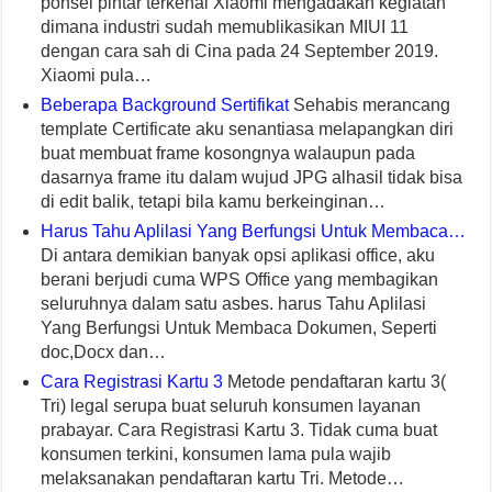
ponsel pintar terkenal Xiaomi mengadakan kegiatan
dimana industri sudah memublikasikan MIUI 11
dengan cara sah di Cina pada 24 September 2019.
Xiaomi pula…
Beberapa Background Sertifikat
Sehabis merancang
template Certificate aku senantiasa melapangkan diri
buat membuat frame kosongnya walaupun pada
dasarnya frame itu dalam wujud JPG alhasil tidak bisa
di edit balik, tetapi bila kamu berkeinginan…
Harus Tahu Aplilasi Yang Berfungsi Untuk Membaca…
Di antara demikian banyak opsi aplikasi office, aku
berani berjudi cuma WPS Office yang membagikan
seluruhnya dalam satu asbes. harus Tahu Aplilasi
Yang Berfungsi Untuk Membaca Dokumen, Seperti
doc,Docx dan…
Cara Registrasi Kartu 3
Metode pendaftaran kartu 3(
Tri) legal serupa buat seluruh konsumen layanan
prabayar. Cara Registrasi Kartu 3. Tidak cuma buat
konsumen terkini, konsumen lama pula wajib
melaksanakan pendaftaran kartu Tri. Metode…