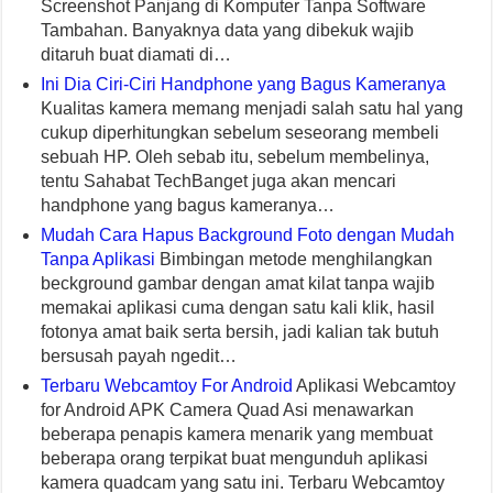
Screenshot Panjang di Komputer Tanpa Software
Tambahan. Banyaknya data yang dibekuk wajib
ditaruh buat diamati di…
Ini Dia Ciri-Ciri Handphone yang Bagus Kameranya
Kualitas kamera memang menjadi salah satu hal yang
cukup diperhitungkan sebelum seseorang membeli
sebuah HP. Oleh sebab itu, sebelum membelinya,
tentu Sahabat TechBanget juga akan mencari
handphone yang bagus kameranya…
Mudah Cara Hapus Background Foto dengan Mudah
Tanpa Aplikasi
Bimbingan metode menghilangkan
beckground gambar dengan amat kilat tanpa wajib
memakai aplikasi cuma dengan satu kali klik, hasil
fotonya amat baik serta bersih, jadi kalian tak butuh
bersusah payah ngedit…
Terbaru Webcamtoy For Android
Aplikasi Webcamtoy
for Android APK Camera Quad Asi menawarkan
beberapa penapis kamera menarik yang membuat
beberapa orang terpikat buat mengunduh aplikasi
kamera quadcam yang satu ini. Terbaru Webcamtoy