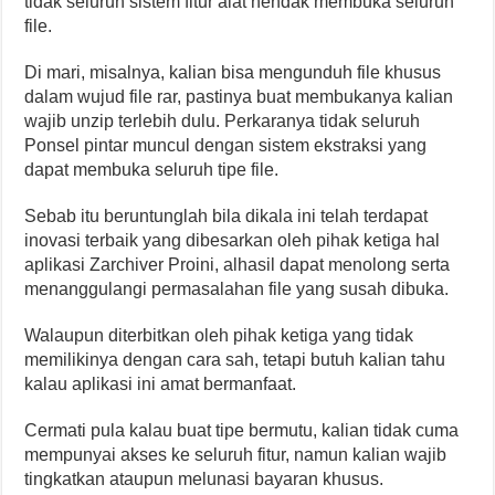
tidak seluruh sistem fitur alat hendak membuka seluruh
file.
Di mari, misalnya, kalian bisa mengunduh file khusus
dalam wujud file rar, pastinya buat membukanya kalian
wajib unzip terlebih dulu. Perkaranya tidak seluruh
Ponsel pintar muncul dengan sistem ekstraksi yang
dapat membuka seluruh tipe file.
Sebab itu beruntunglah bila dikala ini telah terdapat
inovasi terbaik yang dibesarkan oleh pihak ketiga hal
aplikasi Zarchiver Proini, alhasil dapat menolong serta
menanggulangi permasalahan file yang susah dibuka.
Walaupun diterbitkan oleh pihak ketiga yang tidak
memilikinya dengan cara sah, tetapi butuh kalian tahu
kalau aplikasi ini amat bermanfaat.
Cermati pula kalau buat tipe bermutu, kalian tidak cuma
mempunyai akses ke seluruh fitur, namun kalian wajib
tingkatkan ataupun melunasi bayaran khusus.