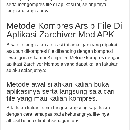
serta mengompres file di aplikasi ini, selanjutnya
langkah- langkahnya:
Metode Kompres Arsip File Di
Aplikasi Zarchiver Mod APK
Bisa dibilang kalau aplikasi ini amat gampang dipakai
ataupun dikompresi file dibanding dengan kompresi
lewat guna stkamur Komputer. Metode kompres dengan
aplikasi Zarchiver Membela yang dapat kalian lakukan
selaku selanjutnya:
Metode awal silahkan kalian buka
aplikasinya serta langsung saja cari
file yang mau kalian kompres.
Bila telah kalian temui hingga langsung saja tekan
dengan cara lama pas pada kekurangnya file- nya
alhasil hendak timbul sebagian opsi.