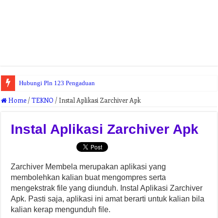
Hubungi Pln 123 Pengaduan
Home
/
TEKNO
/
Instal Aplikasi Zarchiver Apk
Instal Aplikasi Zarchiver Apk
Zarchiver Membela merupakan aplikasi yang
membolehkan kalian buat mengompres serta
mengekstrak file yang diunduh. Instal Aplikasi Zarchiver
Apk. Pasti saja, aplikasi ini amat berarti untuk kalian bila
kalian kerap mengunduh file.