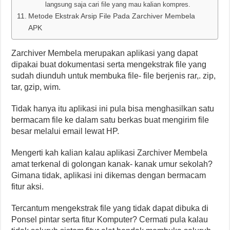
langsung saja cari file yang mau kalian kompres.
Metode Ekstrak Arsip File Pada Zarchiver Membela
APK
Zarchiver Membela merupakan aplikasi yang dapat
dipakai buat dokumentasi serta mengekstrak file yang
sudah diunduh untuk membuka file- file berjenis rar,. zip,
tar, gzip, wim.
Tidak hanya itu aplikasi ini pula bisa menghasilkan satu
bermacam file ke dalam satu berkas buat mengirim file
besar melalui email lewat HP.
Mengerti kah kalian kalau aplikasi Zarchiver Membela
amat terkenal di golongan kanak- kanak umur sekolah?
Gimana tidak, aplikasi ini dikemas dengan bermacam
fitur aksi.
Tercantum mengekstrak file yang tidak dapat dibuka di
Ponsel pintar serta fitur Komputer? Cermati pula kalau