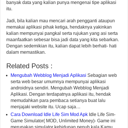
banyak data yang kalian punya mengenai tipe aplikasi
itu.
Jadi, bila kalian mau mencari arah pengganti ataupun
memakai aplikasi pihak ketiga, hendaknya yakinkan
kalian mempunyai pangkal serta rujukan yang asi serta
maanfaatkan sebesar bisa jadi data yang kita sebarkan.
Dengan sedemikian itu, kalian dapat lebih berhati- hati
dalam memastikan.
Related Posts :
Mengubah Webblog Menjadi Aplikasi
Sebagian web
serta web besar umumnya mempunyai aplikasi
androidnya sendiri. Mengubah Webblog Menjadi
Aplikasi. Dengan terdapatnya aplikasi itu, hendak
memudahkan para pembaca setianya buat lalu
menjajaki website itu. Ucap saja…
Cara Download Idle Life Sim Mod Apk
Idle Life Sim-
Game Simulator( MOD, Unlimited Money)- Game ini
merupakan simulator kehidupan penuh kala Kamu