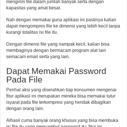
mengirim file dalam jumlah banyak serta dengan
kapasitas yang amat besar.
Nah dengan memakai guna aplikasi ini pastinya kalian
dapat mengompres file ke dimensi yang lebih kecil tanpa
kurangi totalitas isi file itu.
Dengan dimensi file yang nampak kecil, kalian bisa
membaginya dengan bermacam program alat lain
semacam email serta yang lain.
Dapat Memakai Password
Pada File
Perihal aksi yang diserahkan tiap konsumen mengenai
fitur aplikasi ini merupakan mereka bisa memakai tutur
isyarat pada file terkompresi yang hendak dibagikan
dengan orang lain.
Alhasil cuma banyak orang khusus yang bisa membuka
isi file itu yang menyambut password itu, fitur ini