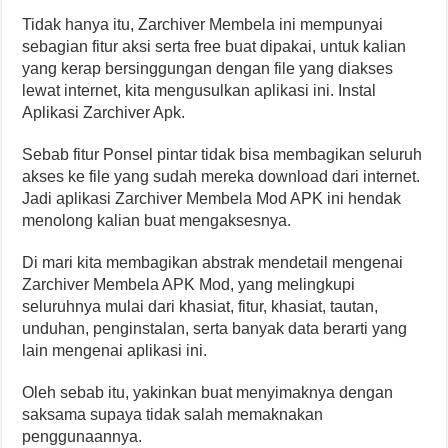
Tidak hanya itu, Zarchiver Membela ini mempunyai
sebagian fitur aksi serta free buat dipakai, untuk kalian
yang kerap bersinggungan dengan file yang diakses
lewat internet, kita mengusulkan aplikasi ini. Instal
Aplikasi Zarchiver Apk.
Sebab fitur Ponsel pintar tidak bisa membagikan seluruh
akses ke file yang sudah mereka download dari internet.
Jadi aplikasi Zarchiver Membela Mod APK ini hendak
menolong kalian buat mengaksesnya.
Di mari kita membagikan abstrak mendetail mengenai
Zarchiver Membela APK Mod, yang melingkupi
seluruhnya mulai dari khasiat, fitur, khasiat, tautan,
unduhan, penginstalan, serta banyak data berarti yang
lain mengenai aplikasi ini.
Oleh sebab itu, yakinkan buat menyimaknya dengan
saksama supaya tidak salah memaknakan
penggunaannya.