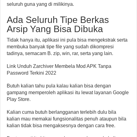
seluruh guna yang di milikinya.
Ada Seluruh Tipe Berkas
Arsip Yang Bisa Dibuka
Tidak hanya itu, aplikasi ini pula bisa mengekstrak serta
membuka banyak tipe file yang sudah dikompresi
tadinya, semacam B. zip, win, rar, serta yang lain.
Link Unduh Zarchiver Membela Mod APK Tanpa
Password Terkini 2022
Butuh kalian tahu pula kalau kalian bisa dengan
gampang memperoleh aplikasi itu lewat layanan Google
Play Store.
Kalian cuma butuh berlangganan terlebih dulu bila
kalian mau memakai fungsionalitas penuh ataupun bila
kalian tidak bisa mengaksesnya dengan cara free.