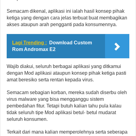
Semacam dikenal, aplikasi ini ialah hasil konsep pihak
ketiga yang dengan cara jelas terbuat buat membagikan
akses ataupun arah pengganti pada konsumennya.
Lagi Trending :
Download Custom
Rom Andromax E2
Wajib diakui, seluruh berbagai aplikasi yang ditkamui
dengan Mod aplikasi ataupun konsep pihak ketiga pasti
amat beresiko serta rentan kepada virus.
Semacam sebagian korban, mereka sudah diserbu oleh
virus malware yang bisa mengganggu sistem
pembedahan fitur. Tetapi butuh kalian tahu pula kalau
tidak seluruh tipe Mod aplikasi betul- betul mudarat
seluruh konsumen.
Terkait dari mana kalian memperolehnya serta seberapa