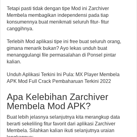
Tetapi pasti tidak dengan tipe Mod ini Zarchiver
Membela membagikan independensi pada tiap
konsumennya buat menikmati seluruh fitur- fitur
canggihnya.
Terlebih Mod aplikasi tipe ini free buat seluruh orang,
gimana menarik bukan? Ayo lekas unduh buat
menanggulangi file permasalahan di Ponsel pintar
kalian.
Unduh Aplikasi Terkini Ini Pula: MX Player Membela
APK Mod Full Crack Pembaharuan Terkini 2022
Apa Kelebihan Zarchiver
Membela Mod APK?
Buat lebih jelasnya selanjutnya kita merangkup data
berarti sekeliling fitur favorit dari aplikasi Zarchiver
Membela. Silahkan kalian ikuti selanjutnya uraian