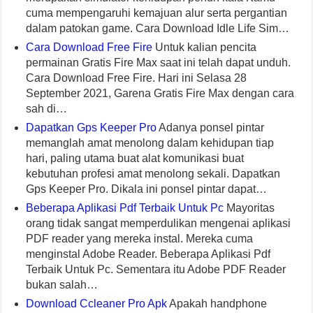
cuma mempengaruhi kemajuan alur serta pergantian
dalam patokan game. Cara Download Idle Life Sim…
Cara Download Free Fire
Untuk kalian pencita
permainan Gratis Fire Max saat ini telah dapat unduh.
Cara Download Free Fire. Hari ini Selasa 28
September 2021, Garena Gratis Fire Max dengan cara
sah di…
Dapatkan Gps Keeper Pro
Adanya ponsel pintar
memanglah amat menolong dalam kehidupan tiap
hari, paling utama buat alat komunikasi buat
kebutuhan profesi amat menolong sekali. Dapatkan
Gps Keeper Pro. Dikala ini ponsel pintar dapat…
Beberapa Aplikasi Pdf Terbaik Untuk Pc
Mayoritas
orang tidak sangat memperdulikan mengenai aplikasi
PDF reader yang mereka instal. Mereka cuma
menginstal Adobe Reader. Beberapa Aplikasi Pdf
Terbaik Untuk Pc. Sementara itu Adobe PDF Reader
bukan salah…
Download Ccleaner Pro Apk
Apakah handphone