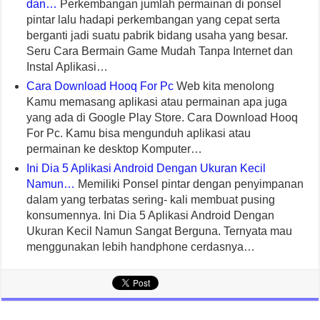
dan…
Perkembangan jumlah permainan di ponsel
pintar lalu hadapi perkembangan yang cepat serta
berganti jadi suatu pabrik bidang usaha yang besar.
Seru Cara Bermain Game Mudah Tanpa Internet dan
Instal Aplikasi…
Cara Download Hooq For Pc
Web kita menolong
Kamu memasang aplikasi atau permainan apa juga
yang ada di Google Play Store. Cara Download Hooq
For Pc. Kamu bisa mengunduh aplikasi atau
permainan ke desktop Komputer…
Ini Dia 5 Aplikasi Android Dengan Ukuran Kecil
Namun…
Memiliki Ponsel pintar dengan penyimpanan
dalam yang terbatas sering- kali membuat pusing
konsumennya. Ini Dia 5 Aplikasi Android Dengan
Ukuran Kecil Namun Sangat Berguna. Ternyata mau
menggunakan lebih handphone cerdasnya…