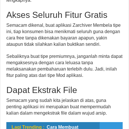
lengkapnya:
Akses Seluruh Fitur Gratis
Semacam dikenal, buat aplikasi Zarchiver Membela tipe
ini, tiap konsumen bisa menikmati seluruh guna dengan
cara free tanpa dikenakan bayaran apapun, yakin
ataupun tidak silahkan kalian buktikan sendiri.
Sebaliknya buat tipe premiumnya, janganlah minta dapat
mengaksesnya dengan cara leluasa tanpa
melaksanakan pembaharuan terlebih dulu. Jadi, inilah
fitur paling atas dari tipe Mod aplikasi.
Dapat Ekstrak File
Semacam yang sudah kita jelaskan di atas, guna
penting aplikasi ini merupakan buat mempermudah
kalian dalam mengekstrak file dalam wujud arsip.
Lagi Trending :
Cara Membuat