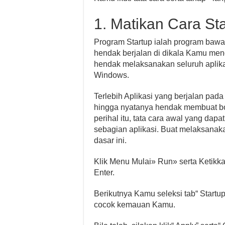
1. Matikan Cara St
Program Startup ialah program baw
hendak berjalan di dikala Kamu men
hendak melaksanakan seluruh aplika
Windows.
Terlebih Aplikasi yang berjalan pada 
hingga nyatanya hendak membuat bo
perihal itu, tata cara awal yang dap
sebagian aplikasi. Buat melaksanak
dasar ini.
Klik Menu Mulai» Run» serta Ketikkan
Enter.
Berikutnya Kamu seleksi tab“ Startu
cocok kemauan Kamu.