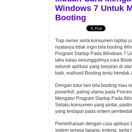
Windows 7 Untuk 
Booting
Tiap owner serta konsumen laptop y
nyatanya tidak ingin bila booting 
Program Startup Pada Windows 7 U
tahu kalau sesungguhnya cara Bootin
seluruh aplikasi yang berjalan di sta
baik, walhasil Booting tentu hendak
Dengan tutur lain bila booting mau s
powerfull, paling utama pada Proce
Mengatur Program Startup Pada Win
Selaku konsumen yang pintar, pastin
yang terdapat pada sistem pembeda
Pemeliharaan dengan cara aplikasi bu
sistem serasa lapang, enteng, serta