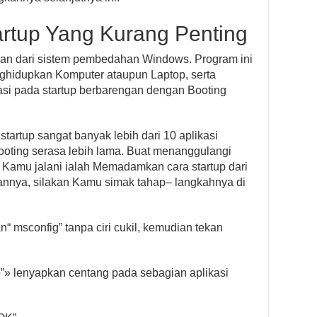
artup Yang Kurang Penting
aan dari sistem pembedahan Windows. Program ini
ghidupkan Komputer ataupun Laptop, serta
si pada startup berbarengan dengan Booting
startup sangat banyak lebih dari 10 aplikasi
oting serasa lebih lama. Buat menanggulangi
at Kamu jalani ialah Memadamkan cara startup dari
annya, silakan Kamu simak tahap– langkahnya di
“ msconfig” tanpa ciri cukil, kemudian tekan
p”» lenyapkan centang pada sebagian aplikasi