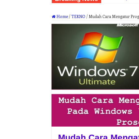
Home
/
TEKNO
/
Mudah Cara Mengatur Prog
Mudah Cara Mengat