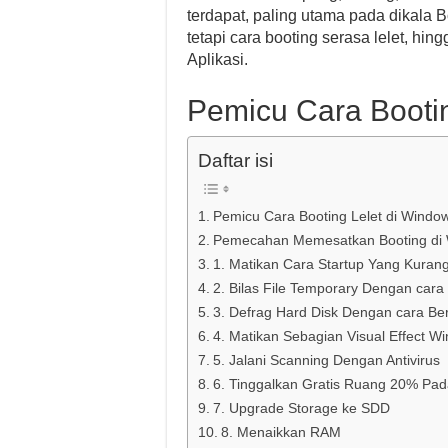
terdapat, paling utama pada dikala B
tetapi cara booting serasa lelet, 
Aplikasi.
Pemicu Cara Bootin
Daftar isi
Pemicu Cara Booting Lelet di Windo
Pemecahan Memesatkan Booting di
1. Matikan Cara Startup Yang Kuran
2. Bilas File Temporary Dengan cara
3. Defrag Hard Disk Dengan cara Be
4. Matikan Sebagian Visual Effect W
5. Jalani Scanning Dengan Antivirus
6. Tinggalkan Gratis Ruang 20% Pad
7. Upgrade Storage ke SDD
8. Menaikkan RAM