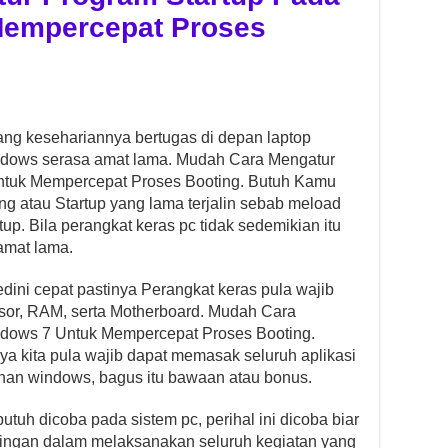
Mempercepat Proses
ang kesehariannya bertugas di depan laptop
Windows serasa amat lama. Mudah Cara Mengatur
ntuk Mempercepat Proses Booting. Butuh Kamu
g atau Startup yang lama terjalin sebab meload
rtup. Bila perangkat keras pc tidak sedemikian itu
 amat lama.
edini cepat pastinya Perangkat keras pula wajib
ssor, RAM, serta Motherboard. Mudah Cara
dows 7 Untuk Mempercepat Proses Booting.
ya kita pula wajib dapat memasak seluruh aplikasi
han windows, bagus itu bawaan atau bonus.
tuh dicoba pada sistem pc, perihal ini dicoba biar
 ringan dalam melaksanakan seluruh kegiatan yang