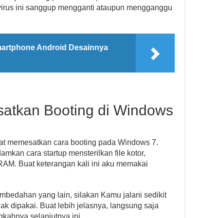
 virus ini sanggup mengganti ataupun mengganggu
martphone Android Desainnya
tkan Booting di Windows
t memesatkan cara booting pada Windows 7.
an cara startup mensterilkan file kotor,
AM. Buat keterangan kali ini aku memakai
bedahan yang lain, silakan Kamu jalani sedikit
k dipakai. Buat lebih jelasnya, langsung saja
gkahnya selanjutnya ini.