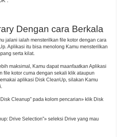
 OK”.
orary Dengan cara Berkala
 jalani ialah mensterilkan file kotor dengan cara
Up. Aplikasi itu bisa menolong Kamu mensterilkan
ang serta kilat.
ebih maksimal, Kamu dapat maanfaatkan Aplikasi
file kotor cuma dengan sekali klik ataupun
memakai aplikasi Disk CleanUp, silakan Kamu
.
“ Disk Cleanup” pada kolom pencarian» klik Disk
nup: Drive Selection”» seleksi Drive yang mau