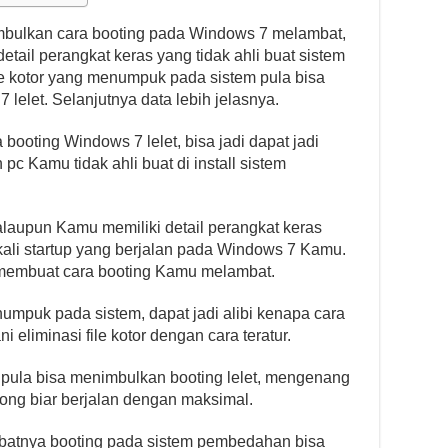
bulkan cara booting pada Windows 7 melambat,
etail perangkat keras yang tidak ahli buat sistem
e kotor yang menumpuk pada sistem pula bisa
lelet. Selanjutnya data lebih jelasnya.
a booting Windows 7 lelet, bisa jadi dapat jadi
pc Kamu tidak ahli buat di install sistem
alaupun Kamu memiliki detail perangkat keras
ali startup yang berjalan pada Windows 7 Kamu.
k membuat cara booting Kamu melambat.
enumpuk pada sistem, dapat jadi alibi kenapa cara
ni eliminasi file kotor dengan cara teratur.
pula bisa menimbulkan booting lelet, mengenang
ong biar berjalan dengan maksimal.
ambatnya booting pada sistem pembedahan bisa