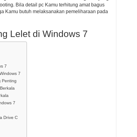
ooting. Bila detail pc Kamu terhitung amat bagus
hingga Kamu butuh melaksanakan pemeliharaan pada
g Lelet di Windows 7
ws 7
 Windows 7
g Penting
 Berkala
rkala
indows 7
a Drive C