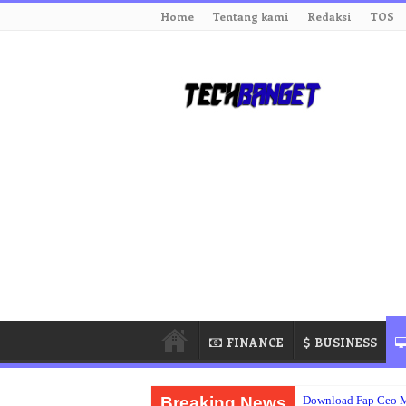
Home
Tentang kami
Redaksi
TOS
FINANCE
BUSINESS
Breaking News
Download Fap Ceo 