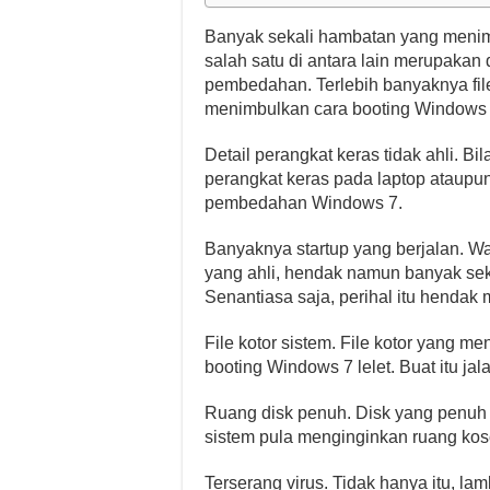
Banyak sekali hambatan yang menim
salah satu di antara lain merupakan d
pembedahan. Terlebih banyaknya fil
menimbulkan cara booting Windows 7 
Detail perangkat keras tidak ahli. Bil
perangkat keras pada laptop ataupun 
pembedahan Windows 7.
Banyaknya startup yang berjalan. W
yang ahli, hendak namun banyak sek
Senantiasa saja, perihal itu henda
File kotor sistem. File kotor yang m
booting Windows 7 lelet. Buat itu jala
Ruang disk penuh. Disk yang penuh 
sistem pula menginginkan ruang kos
Terserang virus. Tidak hanya itu, l