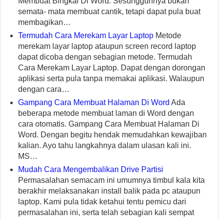
Membuat Bingkai Di Word. Sesungguhnya bukan
semata- mata membuat cantik, tetapi dapat pula buat
membagikan…
Termudah Cara Merekam Layar Laptop
Metode
merekam layar laptop ataupun screen record laptop
dapat dicoba dengan sebagian metode. Termudah
Cara Merekam Layar Laptop. Dapat dengan dorongan
aplikasi serta pula tanpa memakai aplikasi. Walaupun
dengan cara…
Gampang Cara Membuat Halaman Di Word
Ada
beberapa metode membuat laman di Word dengan
cara otomatis. Gampang Cara Membuat Halaman Di
Word. Dengan begitu hendak memudahkan kewajiban
kalian. Ayo tahu langkahnya dalam ulasan kali ini.
MS…
Mudah Cara Mengembalikan Drive Partisi
Permasalahan semacam ini umumnya timbul kala kita
berakhir melaksanakan install balik pada pc ataupun
laptop. Kami pula tidak ketahui tentu pemicu dari
permasalahan ini, serta telah sebagian kali sempat