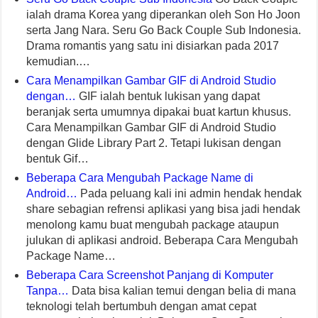
ialah drama Korea yang diperankan oleh Son Ho Joon
serta Jang Nara. Seru Go Back Couple Sub Indonesia.
Drama romantis yang satu ini disiarkan pada 2017
kemudian.…
Cara Menampilkan Gambar GIF di Android Studio
dengan…
GIF ialah bentuk lukisan yang dapat
beranjak serta umumnya dipakai buat kartun khusus.
Cara Menampilkan Gambar GIF di Android Studio
dengan Glide Library Part 2. Tetapi lukisan dengan
bentuk Gif…
Beberapa Cara Mengubah Package Name di
Android…
Pada peluang kali ini admin hendak hendak
share sebagian refrensi aplikasi yang bisa jadi hendak
menolong kamu buat mengubah package ataupun
julukan di aplikasi android. Beberapa Cara Mengubah
Package Name…
Beberapa Cara Screenshot Panjang di Komputer
Tanpa…
Data bisa kalian temui dengan belia di mana
teknologi telah bertumbuh dengan amat cepat