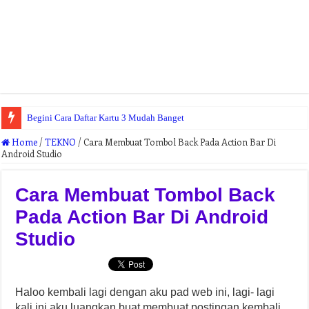
Begini Cara Daftar Kartu 3 Mudah Banget
Home
/
TEKNO
/
Cara Membuat Tombol Back Pada Action Bar Di
Android Studio
Cara Membuat Tombol Back
Pada Action Bar Di Android
Studio
Haloo kembali lagi dengan aku pad web ini, lagi- lagi
kali ini aku luangkan buat membuat postingan kembali