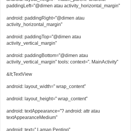
paddingLeft=”@dimen atau activity_horizontal_margin”
android: paddingRight=”@dimen atau
activity_horizontal_margin”
android: paddingTop=”@dimen atau
activity_vertical_margin”
android: paddingBottom=”@dimen atau
activity_vertical_margin” tools: context=”. MainActivity”
&lt;TextView
android: layout_width=” wrap_content”
android: layout_height=” wrap_content”
android: textAppearance=”? android: attr atau
textAppearanceMedium”
android: text=” Laman Penting”