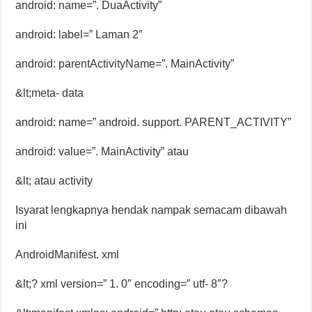
android: name=”. DuaActivity”
android: label=” Laman 2″
android: parentActivityName=”. MainActivity”
&lt;meta- data
android: name=” android. support. PARENT_ACTIVITY”
android: value=”. MainActivity” atau
&lt; atau activity
Isyarat lengkapnya hendak nampak semacam dibawah
ini
AndroidManifest. xml
&lt;? xml version=” 1. 0″ encoding=” utf- 8″?