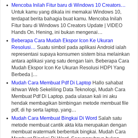
Mencoba Inilah Fitur baru di Windows 10 Creators…
Untuk kamu yang dikala ini memakai Windows 10,
terdapat berita bahagia buat kamu. Mencoba Inilah
Fitur baru di Windows 10 Creators Update | VIDEO
Hands On. Hening, ini bukan mengenai…
Beberapa Cara Mudah Ekspor Icon Ke Ukuran
Resolusi…
Suatu simbol pada aplikasi Android ialah
representasi supaya konsumen sistem bisa melainkan
antara aplikasi yang satu dengan lain. Beberapa Cara
Mudah Ekspor Icon Ke Ukuran Resolusi HDPI Yang
Berbeda |…
Mudah Cara Membuat Pdf Di Laptop
Hallo sahabat
ikhwan Web Sekeliling Data Teknologi, Mudah Cara
Membuat Pdf Di Laptop. pada ulasan kali ini aku
hendak membagikan bimbingan metode membuat file
pdf, di hp serta laptop, yang…
Mudah Cara Membuat Bingkai Di Word
Salah satu
metode membuat cantik akta kita merupakan dengan
membuat watermark berbentuk bingkai. Mudah Cara