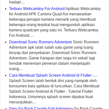
hadapi…
Terbaru Webcamtoy For Android
Aplikasi Webcamtoy
for Android APK Camera Quad Asi menawarkan
beberapa penapis kamera menarik yang membuat
beberapa orang terpikat buat mengunduh aplikasi
kamera quadcam yang satu ini. Terbaru Webcamtoy
For Android.…
Download Sonic Runners Adventure
Sonic Runners
Adventure apk ialah salah satu game yang luang
lenyap dari penyebaran. Download Sonic Runners
Adventure. Game harapan dari sega ini sekali lagi
hendak menemani pemeran dalam menjelajahi
ruang…
Cara Membuat Splash Screen Android di Flutter -…
Splash Screen ialah bentuk dini yang nampak oleh
konsumen kala aplikasi di luncurkan. Cara Membuat
Splash Screen Android di Flutter - Tutorial Flutter
Indonesia. Umumnya splash screen dipakai buat
menunjukkan…
Seru Go Back Couple Sub Indonesia
Go Back Couple