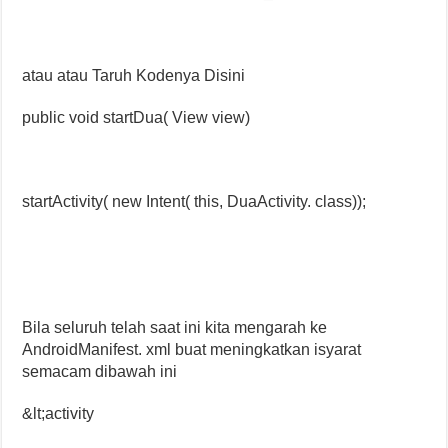
atau atau Taruh Kodenya Disini
public void startDua( View view)
startActivity( new Intent( this, DuaActivity. class));
Bila seluruh telah saat ini kita mengarah ke
AndroidManifest. xml buat meningkatkan isyarat
semacam dibawah ini
&lt;activity