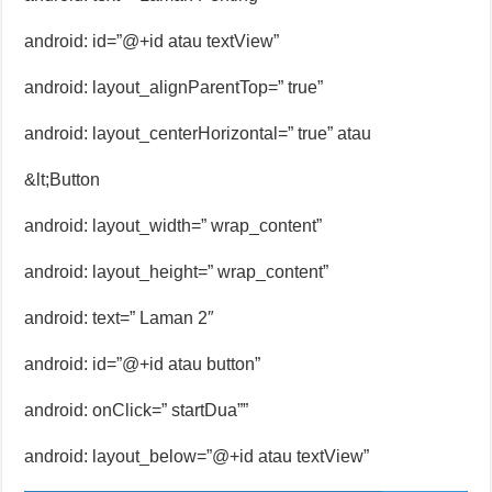
android: id=”@+id atau textView”
android: layout_alignParentTop=” true”
android: layout_centerHorizontal=” true” atau
&lt;Button
android: layout_width=” wrap_content”
android: layout_height=” wrap_content”
android: text=” Laman 2″
android: id=”@+id atau button”
android: onClick=” startDua””
android: layout_below=”@+id atau textView”