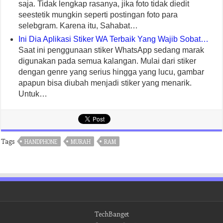
saja. Tidak lengkap rasanya, jika foto tidak diedit
seestetik mungkin seperti postingan foto para
selebgram. Karena itu, Sahabat…
Ini Dia Aplikasi Stiker WA Terbaik Yang Wajib Sobat…
Saat ini penggunaan stiker WhatsApp sedang marak
digunakan pada semua kalangan. Mulai dari stiker
dengan genre yang serius hingga yang lucu, gambar
apapun bisa diubah menjadi stiker yang menarik.
Untuk…
Tags
HANDPHONE
MURAH
RAM
TechBanget