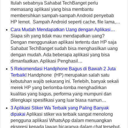
Itulah sebabnya Sahabat TechBanget perlu
memasang aplikasi yang bisa membantu
membersihkan sampah-sampah Android penyebab
HP lemot. Sampah Android seperti cache, file lama,…
Cara Mudah Mendapatkan Uang dengan Aplikasi…
Siapa sih yang tidak mau mendapatkan uang?
Dengan menggunakan aplikasi tertentu dan HP saja
Sahabat TechBanget sudah bisa menghasilkan uang
dengan mudah. Ada beberapa aplikasi yang bisa
dimanfaatkan. Aplikasi Penghasil…
5 Rekomendasi Handphone Bagus di Bawah 2 Juta
Terbaik!
Handphone (HP) merupakan salah satu
kebutuhan wajib sekarang ini. Terlebih, banyak sekali
merek HP yang berlomba-lomba menghadirkan
kualitas yang bagus, performa yang mumpuni dan
dilengkapi spesifikasi yang luar biasa namun…
3 Aplikasi Stiker Wa Terbaik yang Paling Banyak
dipakai
Aplikasi stiker wa terbaik sangat menolong
pengguna aplikasi WhatsApp dalam menuangkan
ekspresi kepada lawan bicaranya dalam chat tersebut.