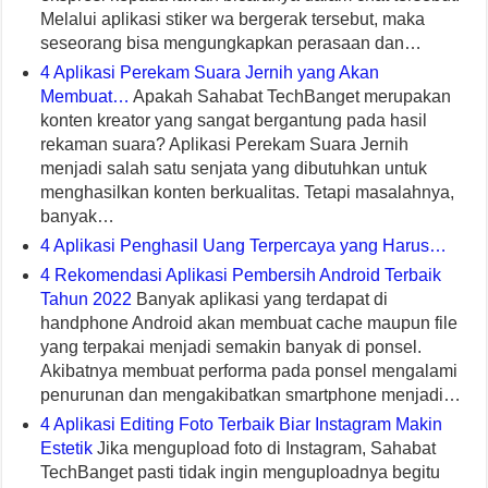
Melalui aplikasi stiker wa bergerak tersebut, maka
seseorang bisa mengungkapkan perasaan dan…
4 Aplikasi Perekam Suara Jernih yang Akan
Membuat…
Apakah Sahabat TechBanget merupakan
konten kreator yang sangat bergantung pada hasil
rekaman suara? Aplikasi Perekam Suara Jernih
menjadi salah satu senjata yang dibutuhkan untuk
menghasilkan konten berkualitas. Tetapi masalahnya,
banyak…
4 Aplikasi Penghasil Uang Terpercaya yang Harus…
4 Rekomendasi Aplikasi Pembersih Android Terbaik
Tahun 2022
Banyak aplikasi yang terdapat di
handphone Android akan membuat cache maupun file
yang terpakai menjadi semakin banyak di ponsel.
Akibatnya membuat performa pada ponsel mengalami
penurunan dan mengakibatkan smartphone menjadi…
4 Aplikasi Editing Foto Terbaik Biar Instagram Makin
Estetik
Jika mengupload foto di Instagram, Sahabat
TechBanget pasti tidak ingin menguploadnya begitu