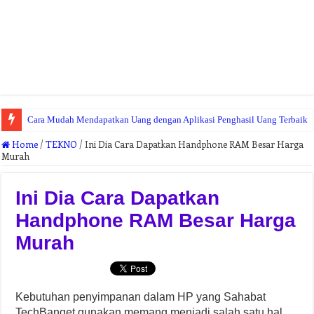
Cara Mudah Mendapatkan Uang dengan Aplikasi Penghasil Uang Terbaik
Home
/
TEKNO
/
Ini Dia Cara Dapatkan Handphone RAM Besar Harga
Murah
Ini Dia Cara Dapatkan
Handphone RAM Besar Harga
Murah
Kebutuhan penyimpanan dalam HP yang Sahabat
TechBanget gunakan memang menjadi salah satu hal