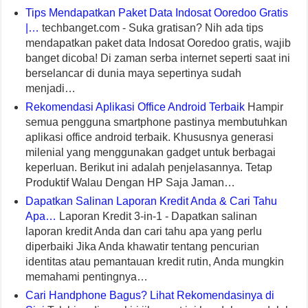
Tips Mendapatkan Paket Data Indosat Ooredoo Gratis
|…
techbanget.com - Suka gratisan? Nih ada tips
mendapatkan paket data Indosat Ooredoo gratis, wajib
banget dicoba! Di zaman serba internet seperti saat ini
berselancar di dunia maya sepertinya sudah
menjadi…
Rekomendasi Aplikasi Office Android Terbaik
Hampir
semua pengguna smartphone pastinya membutuhkan
aplikasi office android terbaik. Khususnya generasi
milenial yang menggunakan gadget untuk berbagai
keperluan. Berikut ini adalah penjelasannya. Tetap
Produktif Walau Dengan HP Saja Jaman…
Dapatkan Salinan Laporan Kredit Anda & Cari Tahu
Apa…
Laporan Kredit 3-in-1 - Dapatkan salinan
laporan kredit Anda dan cari tahu apa yang perlu
diperbaiki Jika Anda khawatir tentang pencurian
identitas atau pemantauan kredit rutin, Anda mungkin
memahami pentingnya…
Cari Handphone Bagus? Lihat Rekomendasinya di