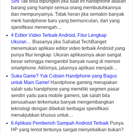
Sini
Tak bisa dipungkiri jika saat ini handphone adalah
barang yang hampir semua orang membutuhkannya
dan mempunyainya. Tidak heran jika semakin banyak
merk handphone baru yang bermunculan, dari yang
spesifikasi menengah…
4 Editor Video Terbaik Android, Fitur Lengkap
Ukuran…
Biasanya jika Sahabat TechBanget
menemukan aplikasi editor video terbaik Android yang
punya fitur lengkap. Ukuran aplikasinya akan sangat
besar sehingga mengambil banyak ruang di memori
smartphone. Akhirnya, jalannya aplikasi menjadi…
Suka Game? Yuk Cobain Handphone yang Bagus
untuk Main Game!
Handphone gaming merupakan
salah satu handphone yang memiliki segmen pasar
sendiri yaitu para mobile gamers, tak salah bila
perusahaan terkemuka banyak mengembangkan
teknologi dengan dibekali berbagai spesifikasi
menakjubkan khusus untuk…
6 Aplikasi Pembersih Sampah Android Terbaik
Punya
HP yang lemot tentunya sangat menyebalkan bukan?