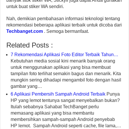
banyak stok stiker WA, Stickyfi juga dapat Anda gunakan
untuk buat stiker WA sendiri.
Nah, demikian pembahasan informasi teknologi tentang
rekomendasi beberapa aplikasi terbaik untuk dicoba dari
Techbanget.com
. Semoga bermanfaat.
Related Posts :
7 Rekomendasi Aplikasi Foto Editor Terbaik Tahun…
Kebutuhan media sosial kini menarik banyak orang
untuk menggunakan aplikasi yang bisa membuat
tampilan foto terlihat semakin bagus dan menarik. Kita
mungkin sering dihadapi mengambil foto dengan hasil
gambar yang…
6 Aplikasi Pembersih Sampah Android Terbaik
Punya
HP yang lemot tentunya sangat menyebalkan bukan?
Itulah sebabnya Sahabat TechBanget perlu
memasang aplikasi yang bisa membantu
membersihkan sampah-sampah Android penyebab
HP lemot. Sampah Android seperti cache, file lama,…