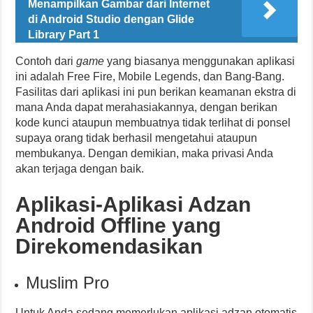
Menampilkan Gambar dari Internet
di Android Studio dengan Glide
Library Part 1
Contoh dari
game
yang biasanya menggunakan aplikasi
ini adalah Free Fire, Mobile Legends, dan Bang-Bang.
Fasilitas dari aplikasi ini pun berikan keamanan ekstra di
mana Anda dapat merahasiakannya, dengan berikan
kode kunci ataupun membuatnya tidak terlihat di ponsel
supaya orang tidak berhasil mengetahui ataupun
membukanya. Dengan demikian, maka privasi Anda
akan terjaga dengan baik.
Aplikasi-Aplikasi Adzan
Android Offline yang
Direkomendasikan
Muslim Pro
Untuk Anda sedang memerlukan aplikasi adzan otomatis