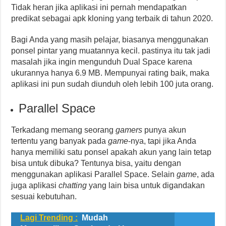
Tidak heran jika aplikasi ini pernah mendapatkan
predikat sebagai apk kloning yang terbaik di tahun 2020.
Bagi Anda yang masih pelajar, biasanya menggunakan
ponsel pintar yang muatannya kecil. pastinya itu tak jadi
masalah jika ingin mengunduh Dual Space karena
ukurannya hanya 6.9 MB. Mempunyai rating baik, maka
aplikasi ini pun sudah diunduh oleh lebih 100 juta orang.
Parallel Space
Terkadang memang seorang
gamers
punya akun
tertentu yang banyak pada
game
-nya, tapi jika Anda
hanya memiliki satu ponsel apakah akun yang lain tetap
bisa untuk dibuka? Tentunya bisa, yaitu dengan
menggunakan aplikasi Parallel Space. Selain
game
, ada
juga aplikasi
chatting
yang lain bisa untuk digandakan
sesuai kebutuhan.
Lagi Trending :
Mudah