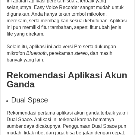
Ini adalah aplikasi perekam suara terbaik yang
selanjutnya. Easy Voice Recorder sangat mudah untuk
digunakan. Anda hanya tekan tombol mikrofon,
merekam, serta membagikan sesuai kebutuhan. Aplikasi
ini pun memiliki fitur tambahan, seperti fitur ubah jenis
file yang direkam.
Selain itu, aplikasi ini ada versi Pro serta dukungan
mikrofon
Bluetooth
, perekaman
stereo
, dan masih
banyak yang lain.
Rekomendasi Aplikasi Akun
Ganda
Dual Space
Rekomendasi pertama aplikasi akun ganda terbaik yakni
Dual Space. Aplikasi ini terkenal karena hematnya
sumber daya dicakupnya. Penggunaan Dual Space pun
mudah, tidak ribet dan juga bisa berjalan dengan cepat.