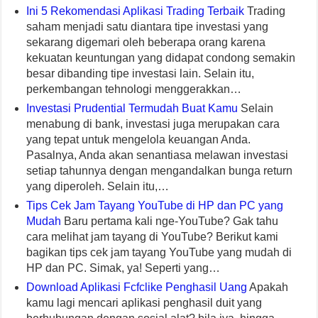
Ini 5 Rekomendasi Aplikasi Trading Terbaik
Trading
saham menjadi satu diantara tipe investasi yang
sekarang digemari oleh beberapa orang karena
kekuatan keuntungan yang didapat condong semakin
besar dibanding tipe investasi lain. Selain itu,
perkembangan tehnologi menggerakkan…
Investasi Prudential Termudah Buat Kamu
Selain
menabung di bank, investasi juga merupakan cara
yang tepat untuk mengelola keuangan Anda.
Pasalnya, Anda akan senantiasa melawan investasi
setiap tahunnya dengan mengandalkan bunga return
yang diperoleh. Selain itu,…
Tips Cek Jam Tayang YouTube di HP dan PC yang
Mudah
Baru pertama kali nge-YouTube? Gak tahu
cara melihat jam tayang di YouTube? Berikut kami
bagikan tips cek jam tayang YouTube yang mudah di
HP dan PC. Simak, ya! Seperti yang…
Download Aplikasi Fcfclike Penghasil Uang
Apakah
kamu lagi mencari aplikasi penghasil duit yang