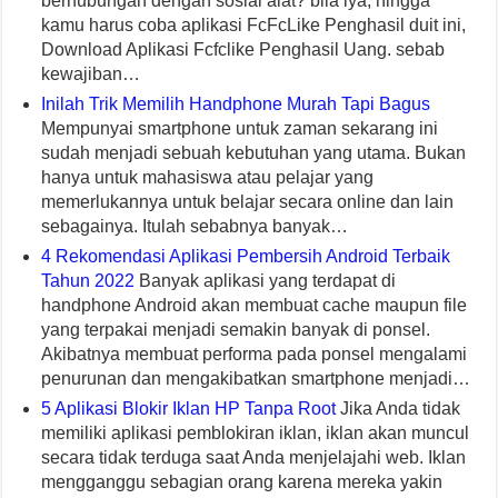
berhubungan dengan sosial alat? bila iya, hingga
kamu harus coba aplikasi FcFcLike Penghasil duit ini,
Download Aplikasi Fcfclike Penghasil Uang. sebab
kewajiban…
Inilah Trik Memilih Handphone Murah Tapi Bagus
Mempunyai smartphone untuk zaman sekarang ini
sudah menjadi sebuah kebutuhan yang utama. Bukan
hanya untuk mahasiswa atau pelajar yang
memerlukannya untuk belajar secara online dan lain
sebagainya. Itulah sebabnya banyak…
4 Rekomendasi Aplikasi Pembersih Android Terbaik
Tahun 2022
Banyak aplikasi yang terdapat di
handphone Android akan membuat cache maupun file
yang terpakai menjadi semakin banyak di ponsel.
Akibatnya membuat performa pada ponsel mengalami
penurunan dan mengakibatkan smartphone menjadi…
5 Aplikasi Blokir Iklan HP Tanpa Root
Jika Anda tidak
memiliki aplikasi pemblokiran iklan, iklan akan muncul
secara tidak terduga saat Anda menjelajahi web. Iklan
mengganggu sebagian orang karena mereka yakin