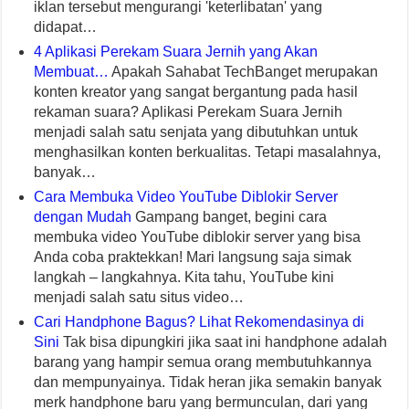
iklan tersebut mengurangi 'keterlibatan' yang
didapat…
4 Aplikasi Perekam Suara Jernih yang Akan
Membuat…
Apakah Sahabat TechBanget merupakan
konten kreator yang sangat bergantung pada hasil
rekaman suara? Aplikasi Perekam Suara Jernih
menjadi salah satu senjata yang dibutuhkan untuk
menghasilkan konten berkualitas. Tetapi masalahnya,
banyak…
Cara Membuka Video YouTube Diblokir Server
dengan Mudah
Gampang banget, begini cara
membuka video YouTube diblokir server yang bisa
Anda coba praktekkan! Mari langsung saja simak
langkah – langkahnya. Kita tahu, YouTube kini
menjadi salah satu situs video…
Cari Handphone Bagus? Lihat Rekomendasinya di
Sini
Tak bisa dipungkiri jika saat ini handphone adalah
barang yang hampir semua orang membutuhkannya
dan mempunyainya. Tidak heran jika semakin banyak
merk handphone baru yang bermunculan, dari yang