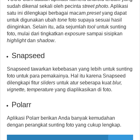
sudah dikenal sekali oleh pecinta
street photo
. Aplikasi
satu ini dilengkapi berbagai macam
preset
yang dapat
untuk digunakan ubah
tone
foto supaya sesuai hasil
diinginkan. Selain itu, ada sejumlah
tool
untuk sunting
foto, mulai dari tingkatkan
exposure
sampai sisipkan
highlight
dan
shadow
.
Snapseed
Snapseed tawarkan kebebasan yang lebih untuk sunting
foto untuk para pemakainya. Hal itu karena Snapseed
dilengkapi fitur
sliders
untuk atur seberapa kuat
blur,
vignette, temperature
yang diaplikasikan di foto.
Polarr
Aplikasi Polarr berikan Anda banyak kemudahan
dengan perangkat sunting foto yang cukup lengkap.