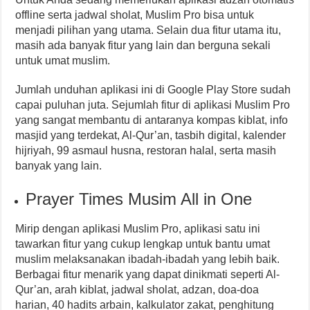
offline serta jadwal sholat, Muslim Pro bisa untuk
menjadi pilihan yang utama. Selain dua fitur utama itu,
masih ada banyak fitur yang lain dan berguna sekali
untuk umat muslim.
Jumlah unduhan aplikasi ini di Google Play Store sudah
capai puluhan juta. Sejumlah fitur di aplikasi Muslim Pro
yang sangat membantu di antaranya kompas kiblat, info
masjid yang terdekat, Al-Qur’an, tasbih digital, kalender
hijriyah, 99 asmaul husna, restoran halal, serta masih
banyak yang lain.
Prayer Times Musim All in One
Mirip dengan aplikasi Muslim Pro, aplikasi satu ini
tawarkan fitur yang cukup lengkap untuk bantu umat
muslim melaksanakan ibadah-ibadah yang lebih baik.
Berbagai fitur menarik yang dapat dinikmati seperti Al-
Qur’an, arah kiblat, jadwal sholat, adzan, doa-doa
harian, 40 hadits arbain, kalkulator zakat, penghitung